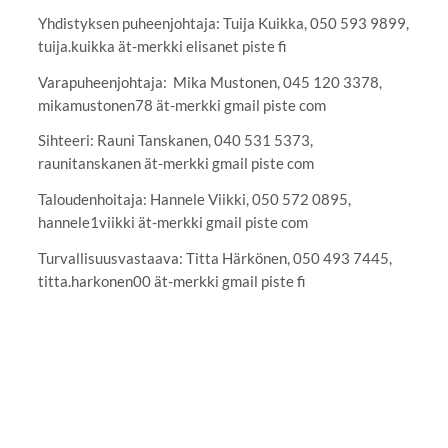
Yhdistyksen puheenjohtaja: Tuija Kuikka, 050 593 9899,
tuija.kuikka ät-merkki elisanet piste fi
Varapuheenjohtaja: Mika Mustonen, 045 120 3378,
mikamustonen78 ät-merkki gmail piste com
Sihteeri: Rauni Tanskanen, 040 531 5373,
raunitanskanen ät-merkki gmail piste com
Taloudenhoitaja: Hannele Viikki, 050 572 0895,
hannele1viikki ät-merkki gmail piste com
Turvallisuusvastaava: Titta Härkönen, 050 493 7445,
titta.harkonen00 ät-merkki gmail piste fi