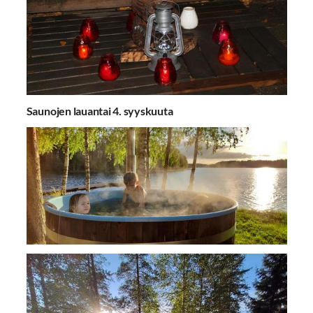
Saunojen lauantai 4. syyskuuta