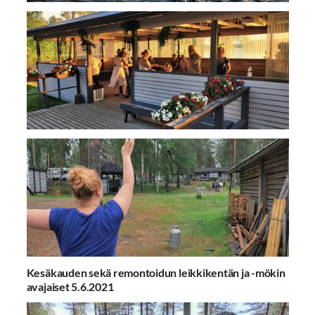
Kesäkauden sekä remontoidun leikkikentän ja -mökin
avajaiset 5.6.2021