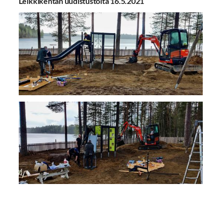
Leikkikentän uudistustöitä 16.5.2021