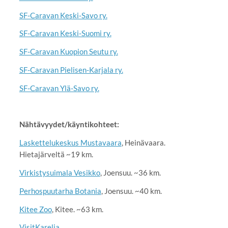
SF-Caravan Keski-Savo ry.
SF-Caravan Keski-Suomi ry.
SF-Caravan Kuopion Seutu ry.
SF-Caravan Pielisen-Karjala ry.
SF-Caravan Ylä-Savo ry.
Nähtävyydet/käyntikohteet:
Laskettelukeskus Mustavaara
, Heinävaara.
Hietajärveltä ~19 km.
Virkistysuimala Vesikko
, Joensuu. ~36 km.
Perhospuutarha Botania
, Joensuu. ~40 km.
Kitee Zoo
, Kitee. ~63 km.
VisitKarelia